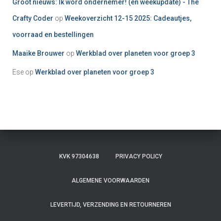
Groot nieuws: Ik word ondernemer! (en weekupdate) - The
Crafty Coder
op
Weekoverzicht 12-15 2025: Cadeautjes,
voorraad en bestellingen
Maaike Brouwer
op
Werkblad over planeten voor groep 3
Ese
op
Werkblad over planeten voor groep 3
KVK 97304638
PRIVACY POLICY
ALGEMENE VOORWAARDEN
LEVERTIJD, VERZENDING EN RETOURNEREN