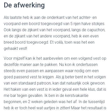
De afwerking
Als laatste heb ik aan de onderkant van het achter- en
voorpand een boord toegevoegd van 5 rijen halve stokjes.
Ook langs de zijkant van het voorpand, langs de capuchon,
en de zijkant van het andere voorpand, heb ik een even
breed boord toegevoegd. Et voilà, toen was het een
gehaakt vest!
Voor mijzelf kan ik het aanbevelen om een volgend vest op
dezelfde manier aan te pakken. Nu kon ik ondertussen
steeds even passen en aanpassen waar nodig om een
goed passend vest te krijgen. Als jij beter bent in het volgen
van een standaard patroon, kan dat natuurlijk ook gewoon.
Het haken van een vest is in ieder geval een hele klus, dat is
me bar tegen gevallen. Ik ben in de kerstvakantie
begonnen, en 2 weken geleden was het af. In de tussentijd
heb ik er toch heel wat uurtjes in zitten! Maar het resultaat is