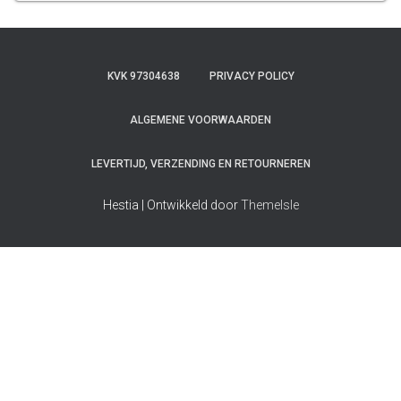
KVK 97304638
PRIVACY POLICY
ALGEMENE VOORWAARDEN
LEVERTIJD, VERZENDING EN RETOURNEREN
Hestia | Ontwikkeld door
ThemeIsle