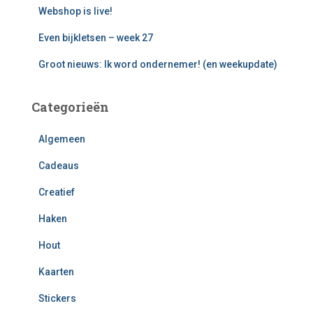
:
Webshop is live!
Even bijkletsen – week 27
Groot nieuws: Ik word ondernemer! (en weekupdate)
Categorieën
Algemeen
Cadeaus
Creatief
Haken
Hout
Kaarten
Stickers