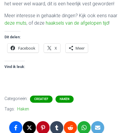
het weer wel waard, dit is een heerlijk vest geworden!
Meer interesse in gehaakte dingen? Kijk ook eens naar
deze muts
, of deze
haaksels van de afgelopen tijd
!
Dit delen:
Facebook
X
Meer
Vind ik leuk:
Categorieën:
CREATIEF
HAKEN
Tags:
Haken