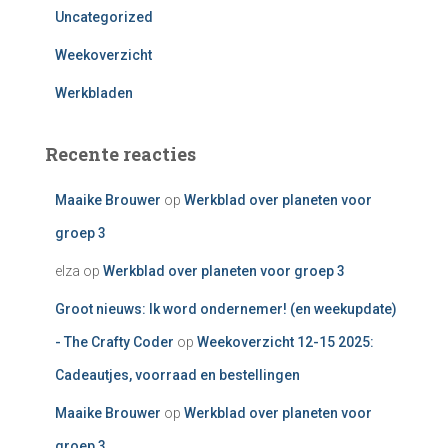
Uncategorized
Weekoverzicht
Werkbladen
Recente reacties
Maaike Brouwer
op
Werkblad over planeten voor
groep 3
elza
op
Werkblad over planeten voor groep 3
Groot nieuws: Ik word ondernemer! (en weekupdate)
- The Crafty Coder
op
Weekoverzicht 12-15 2025:
Cadeautjes, voorraad en bestellingen
Maaike Brouwer
op
Werkblad over planeten voor
groep 3