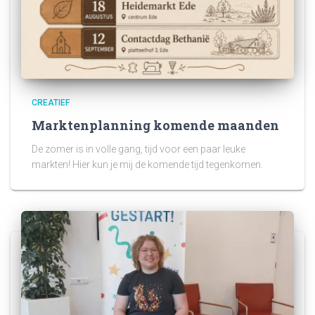
CREATIEF
Marktenplanning komende maanden
De zomer is in volle gang, tijd voor een paar leuke
markten! Hier kun je mij de komende tijd tegenkomen.