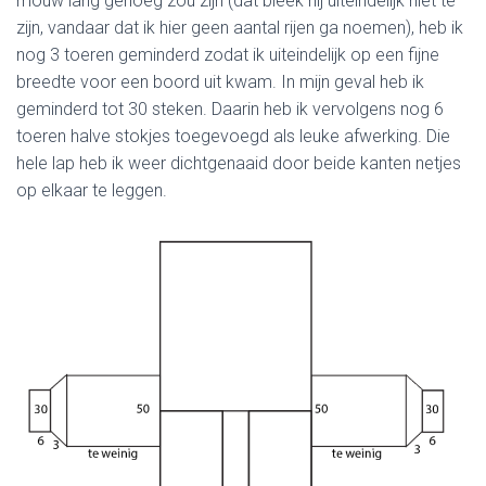
mouw lang genoeg zou zijn (dat bleek hij uiteindelijk niet te
zijn, vandaar dat ik hier geen aantal rijen ga noemen), heb ik
nog 3 toeren geminderd zodat ik uiteindelijk op een fijne
breedte voor een boord uit kwam. In mijn geval heb ik
geminderd tot 30 steken. Daarin heb ik vervolgens nog 6
toeren halve stokjes toegevoegd als leuke afwerking. Die
hele lap heb ik weer dichtgenaaid door beide kanten netjes
op elkaar te leggen.