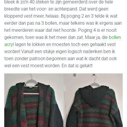
bleek ik zo’n 40 steken te zijn gemeerderd over de hele
breedte van het voor- en achterpand. Dat werd geen
kloppend vest meer, helaas. Bij poging 2 en 3 telde ik wat
eerder dan pas na 3 bollen, maar telkens was ik ergens aan
het meerderen waar dat niet hoorde. Poging 4 is er nooit
gekomen, toen was ik het meer dan zat. Maar ja, die
bollen
acryl
lagen te lokken en moesten toch een gehaakt vest
worden! Vanuit een stukje eigen logisch nadenken ben ik
toen zonder patroon begonnen aan wat ik dacht dat ook
wel een vest moest worden. En dat is gelukt!