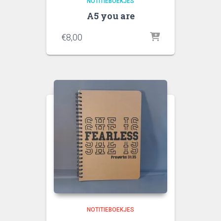
NOTITIEBOEKJES
A5 you are
€
8,00
NOTITIEBOEKJES