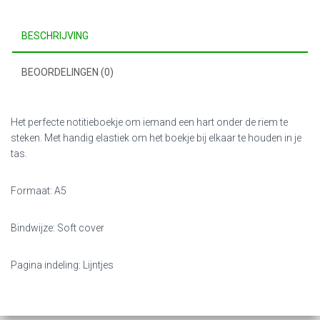
BESCHRIJVING
BEOORDELINGEN (0)
Het perfecte notitieboekje om iemand een hart onder de riem te
steken. Met handig elastiek om het boekje bij elkaar te houden in je
tas.
Formaat: A5
Bindwijze: Soft cover
Pagina indeling: Lijntjes