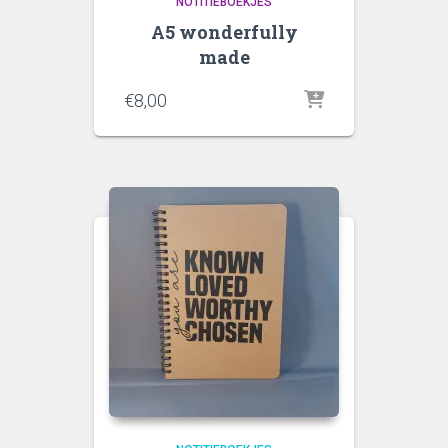
NOTITIEBOEKJES
A5 wonderfully
made
€
8,00